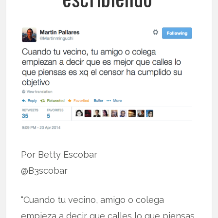
Por Betty Escobar
@B3scobar
“Cuando tu vecino, amigo o colega
empieza a decir que calles lo que piensas