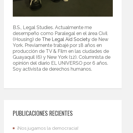
B.S., Legal Studies. Actualmente me
desempeño como Paralegal en el área Civil
(Housing) de
The Legal Aid Society
de New
York. Previamente trabajé por 18 años en
producción de TV & Film en las ciudades de
Guayaquil (6) y New York (12). Columnista de
opinión del diario EL UNIVERSO por 6 años.
Soy activista de derechos humanos.
PUBLICACIONES RECIENTES
¡Nos jugamos la democracia!