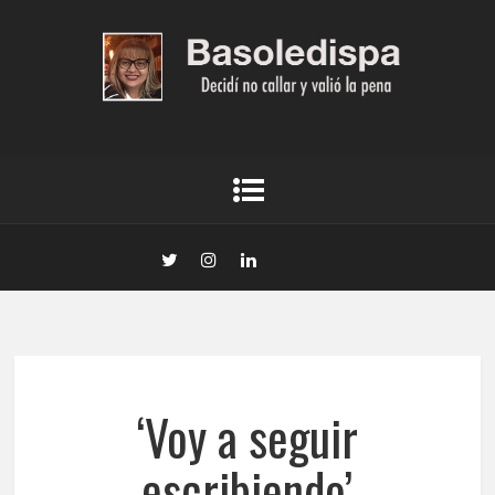
‘Voy a seguir
escribiendo’