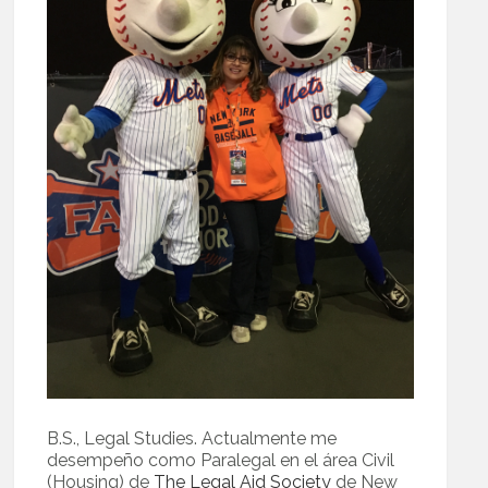
B.S., Legal Studies. Actualmente me
desempeño como Paralegal en el área Civil
(Housing) de
The Legal Aid Society
de New