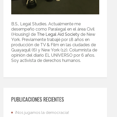
B.S., Legal Studies. Actualmente me
desempeño como Paralegal en el área Civil
(Housing) de
The Legal Aid Society
de New
York. Previamente trabajé por 18 años en
producción de TV & Film en las ciudades de
Guayaquil (6) y New York (12). Columnista de
opinión del diario EL UNIVERSO por 6 años.
Soy activista de derechos humanos.
PUBLICACIONES RECIENTES
¡Nos jugamos la democracia!