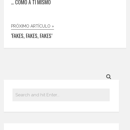
… COMO A TI MISMO
PRÓXIMO ARTÍCULO »
‘FAKES, FAKES, FAKES’