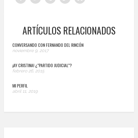
ARTÍCULOS RELACIONADOS
CONVERSANDO CON FERNANDO DEL RINCÓN
noviembre 9, 2017
¡AY CRISTINA! ¿”PARTIDO JUDICIAL”?
febrero 26, 2015
MI PERFIL
abril 11, 2019