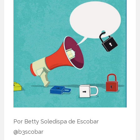
Por Betty Soledispa de Escobar
@b3scobar