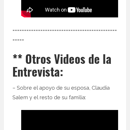
=============================================
=====
** Otros Videos de la
Entrevista:
– Sobre el apoyo de su esposa, Claudia
Salem y el resto de su familia: