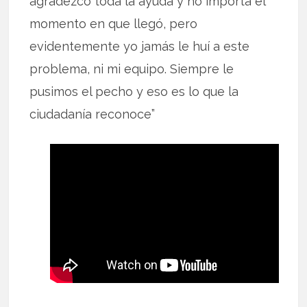
agradezco toda la ayuda y no importa el
momento en que llegó, pero
evidentemente yo jamás le huí a este
problema, ni mi equipo. Siempre le
pusimos el pecho y eso es lo que la
ciudadanía reconoce”