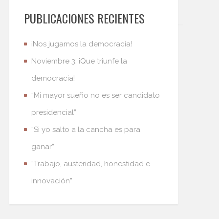
PUBLICACIONES RECIENTES
¡Nos jugamos la democracia!
Noviembre 3: ¡Que triunfe la
democracia!
“Mi mayor sueño no es ser candidato
presidencial”
“Si yo salto a la cancha es para
ganar”
“Trabajo, austeridad, honestidad e
innovación”